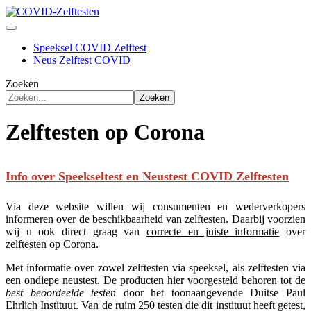
Speeksel COVID Zelftest
Neus Zelftest COVID
Zoeken
Zoeken
Zelftesten op Corona
Info over Speekseltest en Neustest COVID Zelftesten
Via deze website willen wij consumenten en wederverkopers
informeren over de beschikbaarheid van zelftesten. Daarbij voorzien
wij u ook direct graag van
correcte en juiste informatie
over
zelftesten op Corona.
Met informatie over zowel zelftesten via speeksel, als zelftesten via
een ondiepe neustest. De producten hier voorgesteld behoren tot de
best beoordeelde testen
door het toonaangevende Duitse Paul
Ehrlich Instituut. Van de ruim 250 testen die dit instituut heeft getest,