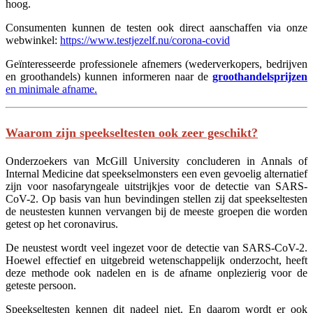
hoog.
Consumenten kunnen de testen ook direct aanschaffen via onze
webwinkel:
https://www.testjezelf.nu/corona-covid
Geïnteresseerde professionele afnemers (wederverkopers, bedrijven
en groothandels) kunnen informeren naar de
groothandelsprijzen
en minimale afname.
Waarom zijn speekseltesten ook zeer geschikt?
Onderzoekers van McGill University concluderen in Annals of
Internal Medicine dat speekselmonsters een even gevoelig alternatief
zijn voor nasofaryngeale uitstrijkjes voor de detectie van SARS-
CoV-2. Op basis van hun bevindingen stellen zij dat speekseltesten
de neustesten kunnen vervangen bij de meeste groepen die worden
getest op het coronavirus.
De neustest wordt veel ingezet voor de detectie van SARS-CoV-2.
Hoewel effectief en uitgebreid wetenschappelijk onderzocht, heeft
deze methode ook nadelen en is de afname onplezierig voor de
geteste persoon.
Speekseltesten kennen dit nadeel niet. En daarom wordt er ook